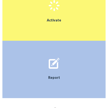
Activate
Report