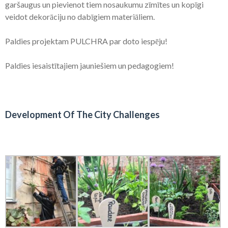
garšaugus un pievienot tiem nosaukumu zīmītes un kopīgi
veidot dekorāciju no dabīgiem materiāliem.
Paldies projektam PULCHRA par doto iespēju!
Paldies iesaistītajiem jauniešiem un pedagogiem!
Development Of The City Challenges