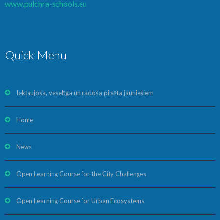
www.pulchra-schools.eu
Quick Menu
Iekļaujoša, veselīga un radoša pilsēta jauniešiem
Home
News
Open Learning Course for the City Challenges
Open Learning Course for Urban Ecosystems