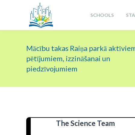
SCHOOLS
ST
Mācību takas Raiņa parkā aktīvie
pētījumiem, izzināšanai un
piedzīvojumiem
The Science Team