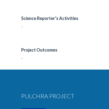
Science Reporter’s Activities
–
Project Outcomes
–
PULCHRA PROJECT