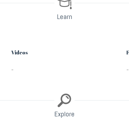
Learn
Videos
F
–
–
Explore