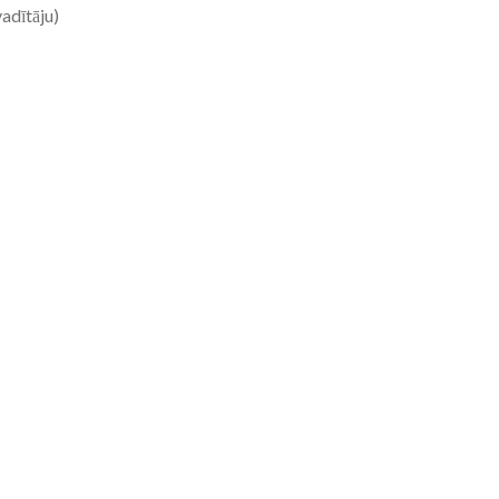
adītāju)