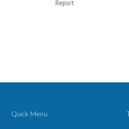
Report
Quick Menu