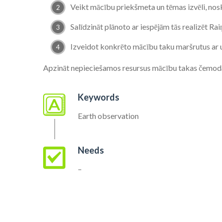
Veikt mācību priekšmeta un tēmas izvēli, nosk
Salīdzināt plānoto ar iespējām tās realizēt Ra
Izveidot konkrēto mācību taku maršrutus ar 
Apzināt nepieciešamos resursus mācību takas čemo
Keywords
Earth observation
Needs
–