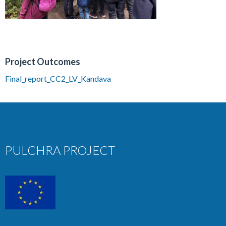
Project Outcomes
Final_report_CC2_LV_Kandava
PULCHRA PROJECT