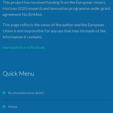
This project has received funding from the European Union’s
Horizon 2020 research and innovation programme under grant
agreement No 824466.
This page reflects the views of the author and the European
Union is not responsible for any use that may be made of the
information it contains.
www.pulchra-schools.eu
Quick Menu
Kā atvēsināt mūsu skolu?
Home