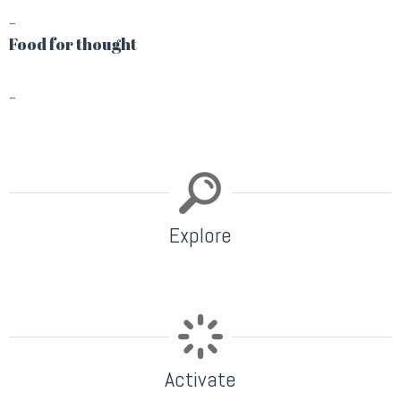
–
Food for thought
–
Explore
Activate