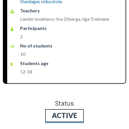
Dundagas vidusskola
Teachers
Lienīte Iesalniece, Ilva Zēberga, Ilga Treimane
Participants
2
No of students
10
Students age
12-18
Status
ACTIVE