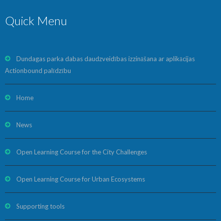
Quick Menu
Dundagas parka dabas daudzveidības izzināšana ar aplikācijas
Actionbound palīdzību
Home
News
Open Learning Course for the City Challenges
Open Learning Course for Urban Ecosystems
Supporting tools