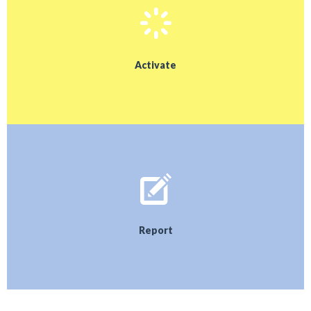
Activate
Report