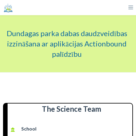
Dundagas parka dabas daudzveidības
izzināšana ar aplikācijas Actionbound
palīdzību
The Science Team
School